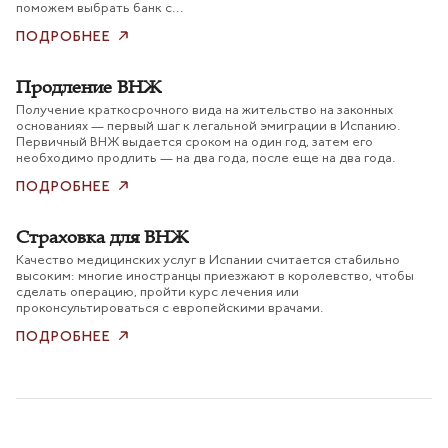
поможем выбрать банк с...
ПОДРОБНЕЕ
Продление ВНЖ
Получение краткосрочного вида на жительство на законных
основаниях — первый шаг к легальной эмиграции в Испанию.
Первичный ВНЖ выдается сроком на один год, затем его
необходимо продлить — на два года, после еще на два года.
ПОДРОБНЕЕ
Страховка для ВНЖ
Качество медицинских услуг в Испании считается стабильно
высоким: многие иностранцы приезжают в королевство, чтобы
сделать операцию, пройти курс лечения или
проконсультироваться с европейскими врачами.
ПОДРОБНЕЕ