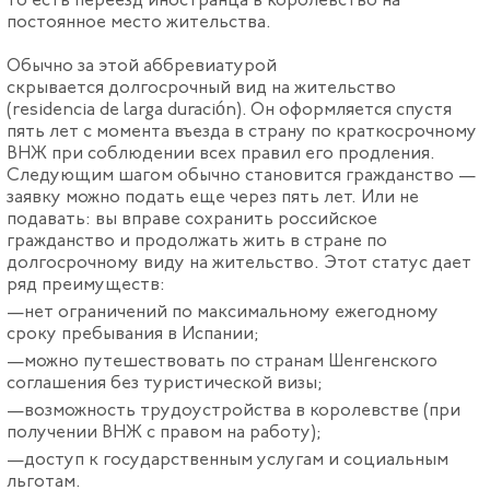
то есть переезд иностранца в королевство на
постоянное место жительства.
Обычно за этой аббревиатурой
скрывается долгосрочный вид на жительство
(residencia de larga duración). Он оформляется спустя
пять лет с момента въезда в страну по краткосрочному
ВНЖ при соблюдении всех правил его продления.
Следующим шагом обычно становится гражданство —
заявку можно подать еще через пять лет. Или не
подавать: вы вправе сохранить российское
гражданство и продолжать жить в стране по
долгосрочному виду на жительство. Этот статус дает
ряд преимуществ:
нет ограничений по максимальному ежегодному
сроку пребывания в Испании;
можно путешествовать по странам Шенгенского
соглашения без туристической визы;
возможность трудоустройства в королевстве (при
получении ВНЖ с правом на работу);
доступ к государственным услугам и социальным
льготам.