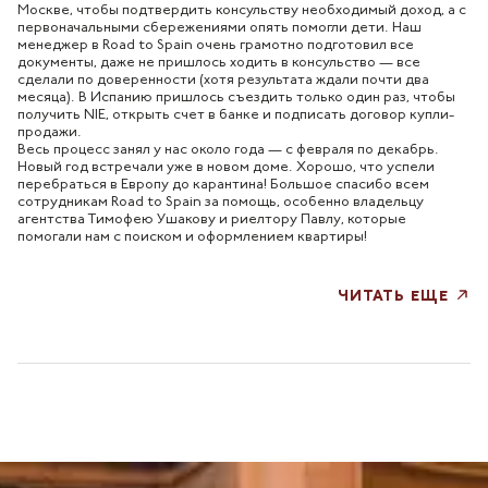
Москве, чтобы подтвердить консульству необходимый доход, а с
первоначальными сбережениями опять помогли дети. Наш
менеджер в Road to Spain очень грамотно подготовил все
документы, даже не пришлось ходить в консульство — все
сделали по доверенности (хотя результата ждали почти два
месяца). В Испанию пришлось съездить только один раз, чтобы
получить NIE, открыть счет в банке и подписать договор купли-
продажи.
Весь процесс занял у нас около года — с февраля по декабрь.
Новый год встречали уже в новом доме. Хорошо, что успели
перебраться в Европу до карантина! Большое спасибо всем
сотрудникам Road to Spain за помощь, особенно владельцу
агентства Тимофею Ушакову и риелтору Павлу, которые
помогали нам с поиском и оформлением квартиры!
ЧИТАТЬ ЕЩЕ