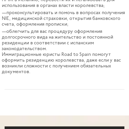
ПМЖ в Испанию, перевести их и легализовать для
использования в органах власти королевства;
проконсультировать и помочь в вопросах получения
NIE, медицинской страховки, открытия банковского
счета, оформления прописки;
облегчить для вас процедуру оформления
долгосрочного вида на жительство и постоянной
резиденции в соответствии с испанским
законодательством.
Иммиграционные юристы Road to Spain помогут
оформить резиденцию королевства, даже если у вас
возникли сложности с получением обязательных
документов.