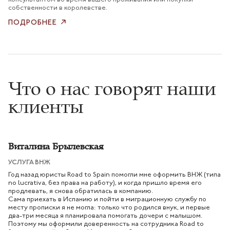
консультантом во время вашего проживания или покупки
собственности в королевстве.
ПОДРОБНЕЕ
Что о нас говорят наши
клиенты
Виталина Брылевская
УСЛУГА ВНЖ
Год назад юристы Road to Spain помогли мне оформить ВНЖ (типа
no lucrativa, без права на работу), и когда пришло время его
продлевать, я снова обратилась в компанию.
Сама приехать в Испанию и пойти в миграционную службу по
месту прописки я не могла: только что родился внук, и первые
два-три месяца я планировала помогать дочери с малышом.
Поэтому мы оформили доверенность на сотрудника Road to