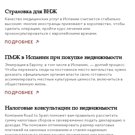
Страховка для ВНЖ
Качество медицинских услуг в Испании считается стабильно
высоким: многие иностранцы приезжают в королевство, чтобы
сделать операцию, пройти курс лечения или
проконсультироваться с европейскими врачами.
ПОДРОБНЕЕ
ПМЖ в Испании при покупке недвижимости
Эмиграция в Европу, в том числе в Испанию, — долгий процесс.
Чтобы переехать сюда на постоянное место жительства, нужно
доказать официальным органам власти свою готовность
ассимилировать местные культурные ценности, включиться в
общественную жизнь.
ПОДРОБНЕЕ
Налоговые консультации по недвижимости
Компания Road to Spain поможет вам правильно рассчитать
сумму налоговых сборов и своевременно подать декларацию о
доходах. Мы поможем оптимизировать размер налоговых
платежей на законных основаниях и станем надежным