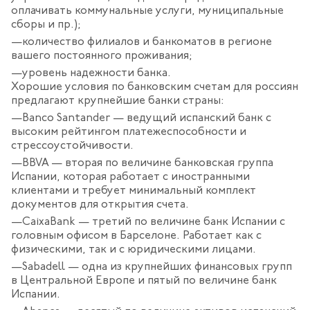
оплачивать коммунальные услуги, муниципальные
сборы и пр.);
количество филиалов и банкоматов в регионе
вашего постоянного проживания;
уровень надежности банка.
Хорошие условия по банковским счетам для россиян
предлагают крупнейшие банки страны:
Banco Santander — ведущий испанский банк с
высоким рейтингом платежеспособности и
стрессоустойчивости.
BBVA — вторая по величине банковская группа
Испании, которая работает с иностранными
клиентами и требует минимальный комплект
документов для открытия счета.
CaixaBank — третий по величине банк Испании с
головным офисом в Барселоне. Работает как с
физическими, так и с юридическими лицами.
Sabadell — одна из крупнейших финансовых групп
в Центральной Европе и пятый по величине банк
Испании.