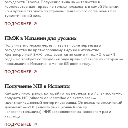
государств Европы. Получение вида на жительство в
королевстве дает право не только проживать в самой Испании,
но и путешествовать по странам Шенгенского соглашения без
туристической визы.
ПОДРОБНЕЕ
ПМЖ в Испании для русских
Получить его можно через пять лет после переезда в
государство по краткосрочному виду на жительство.
Краткосрочный ВНЖ продлевается по схеме «1 год + 2 года + 2
года», но требует соблюдения ряда правил, главное из которых —
проживание в Испании не менее 183 дней в году.
ПОДРОБНЕЕ
Получение NIE в Испании
Каждому иностранцу, который готов переехать в Испанию, нужно
получить NIE (número de identidad de extranjero) —
идентификационный номер иностранца. Он похож на российский
документ — ИНН (идентификационный номер
налогоплательщика). НИЕ закрепляется за человеком раз и
навсегда.
ПОДРОБНЕЕ