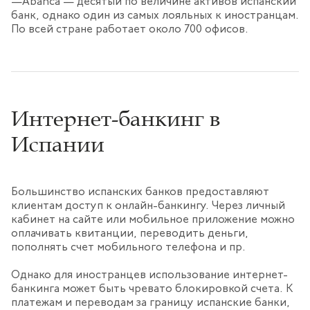
Abanca — десятый по величине активов испанский
банк, однако один из самых лояльных к иностранцам.
По всей стране работает около 700 офисов.
Интернет-банкинг в
Испании
Большинство испанских банков предоставляют
клиентам доступ к онлайн-банкингу. Через личный
кабинет на сайте или мобильное приложение можно
оплачивать квитанции, переводить деньги,
пополнять счет мобильного телефона и пр.
Однако для иностранцев использование интернет-
банкинга может быть чревато блокировкой счета. К
платежам и переводам за границу испанские банки,