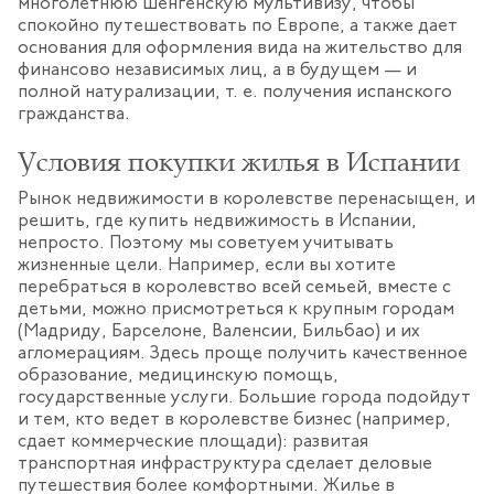
многолетнюю шенгенскую мультивизу, чтобы
спокойно путешествовать по Европе, а также дает
основания для оформления вида на жительство для
финансово независимых лиц, а в будущем — и
полной натурализации, т. е. получения испанского
гражданства.
Условия покупки жилья в Испании
Рынок недвижимости в королевстве перенасыщен, и
решить, где купить недвижимость в Испании,
непросто. Поэтому мы советуем учитывать
жизненные цели. Например, если вы хотите
перебраться в королевство всей семьей, вместе с
детьми, можно присмотреться к крупным городам
(Мадриду, Барселоне, Валенсии, Бильбао) и их
агломерациям. Здесь проще получить качественное
образование, медицинскую помощь,
государственные услуги. Большие города подойдут
и тем, кто ведет в королевстве бизнес (например,
сдает коммерческие площади): развитая
транспортная инфраструктура сделает деловые
путешествия более комфортными. Жилье в