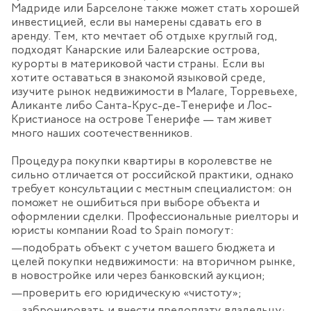
Мадриде или Барселоне также может стать хорошей
инвестицией, если вы намерены сдавать его в
аренду. Тем, кто мечтает об отдыхе круглый год,
подходят Канарские или Балеарские острова,
курорты в материковой части страны. Если вы
хотите оставаться в знакомой языковой среде,
изучите рынок недвижимости в Малаге, Торревьехе,
Аликанте либо Санта-Крус-де-Тенерифе и Лос-
Кристианосе на острове Тенерифе — там живет
много наших соотечественников.
Процедура покупки квартиры в королевстве не
сильно отличается от российской практики, однако
требует консультации с местным специалистом: он
поможет не ошибиться при выборе объекта и
оформлении сделки. Профессиональные риелторы и
юристы компании Road to Spain помогут:
подобрать объект с учетом вашего бюджета и
целей покупки недвижимости: на вторичном рынке,
в новостройке или через банковский аукцион;
проверить его юридическую «чистоту»;