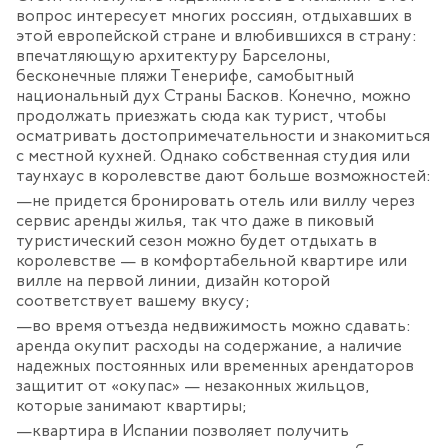
вопрос интересует многих россиян, отдыхавших в
этой европейской стране и влюбившихся в страну:
впечатляющую архитектуру Барселоны,
бесконечные пляжи Тенерифе, самобытный
национальный дух Страны Басков. Конечно, можно
продолжать приезжать сюда как турист, чтобы
осматривать достопримечательности и знакомиться
с местной кухней. Однако собственная студия или
таунхаус в королевстве дают больше возможностей:
не придется бронировать отель или виллу через
сервис аренды жилья, так что даже в пиковый
туристический сезон можно будет отдыхать в
королевстве — в комфортабельной квартире или
вилле на первой линии, дизайн которой
соответствует вашему вкусу;
во время отъезда недвижимость можно сдавать:
аренда окупит расходы на содержание, а наличие
надежных постоянных или временных арендаторов
защитит от «окупас» — незаконных жильцов,
которые занимают квартиры;
квартира в Испании позволяет получить