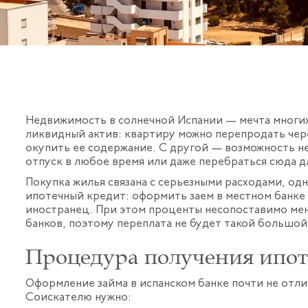
Недвижимость в солнечной Испании — мечта многих
ликвидный актив: квартиру можно перепродать чере
окупить ее содержание. С другой — возможность не
отпуск в любое время или даже перебраться сюда 
Покупка жилья связана с серьезными расходами, од
ипотечный кредит: оформить заем в местном банке 
иностранец. При этом проценты несопоставимо ме
банков, поэтому переплата не будет такой большой
Процедура получения ипот
Оформление займа в испанском банке почти не отли
Соискателю нужно: