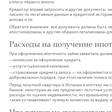
уплаты первого взноса.
Кредитор вправе запросить и другие документы: н
письмо по негативным данным в кредитной истори
дохода и пр.
Обратите внимание: все документы должны быть п
апостилированы и другим образом легализованы дл
Расходы на получение ипо
При оформлении ипотечного займа заявитель долже
комиссию за оформление кредита;
услуги оценочной компании;
страхование предмета залога — он оформляется о
добровольном порядке, при этом наличие полиса п
Перед покупкой квартиры в Испании в ипотеку мы 
банков: некоторые из них предлагают льготные усл
расходы по оценке недвижимости, нотариальному 
также устанавливают нулевую комиссию за выдачу 