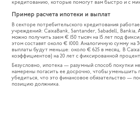
кредитованию, которые помогут вам быстро и с м
Пример расчета ипотеки и выплат
В секторе потребительского кредитования работа
учреждений: CaixaBank, Santander, Sabadell, Bankia,
можно получить заем € 150 тысяч на 15 лет под фик
этом составят около € 1000. Аналогичную сумму на 
выплаты будут меньше: около € 625 в месяц. В Cai
коэффициентов) на 20 лет с фиксированной процент
Безусловно, ипотека — разумный способ покупки н
намерены погасить ее досрочно, чтобы уменьшить 
убедиться, что это финансовое обязательство — пос
позицию должника.