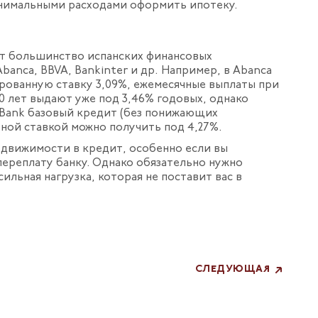
инимальными расходами оформить ипотеку.
ет большинство испанских финансовых
 Abanca, BBVA, Bankinter и др. Например, в Abanca
сированную ставку 3,09%, ежемесячные выплаты при
30 лет выдают уже под 3,46% годовых, однако
xaBank базовый кредит (без понижающих
ной ставкой можно получить под 4,27%.
едвижимости в кредит, особенно если вы
переплату банку. Однако обязательно нужно
ильная нагрузка, которая не поставит вас в
СЛЕДУЮЩАЯ