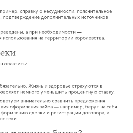
апример, справку о несудимости, пояснительное
и, подтверждение дополнительных источников
ереведены, а при необходимости —
я использования на территории королевства.
теки
н оплатить:
бязательно. Жизнь и здоровье страхуются в
озволяет немного уменьшить процентную ставку.
советуем внимательно сравнить предложения
овия оформления займа — например, берут на себя
оформлению сделки и регистрации договора, а
ипотеки.