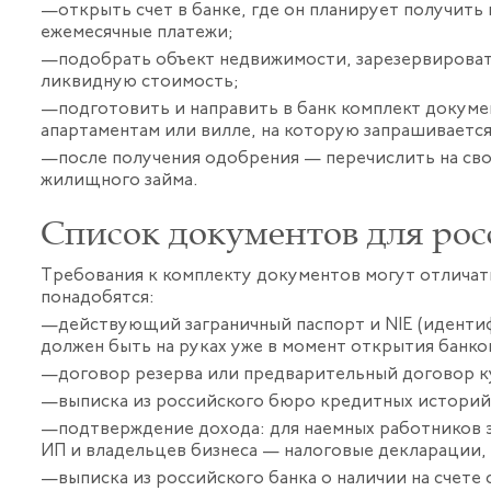
открыть счет в банке, где он планирует получить
ежемесячные платежи;
подобрать объект недвижимости, зарезервироват
ликвидную стоимость;
подготовить и направить в банк комплект докуме
апартаментам или вилле, на которую запрашивается
после получения одобрения — перечислить на сво
жилищного займа.
Список документов для ро
Требования к комплекту документов могут отличать
понадобятся:
действующий заграничный паспорт и NIE (идент
должен быть на руках уже в момент открытия банков
договор резерва или предварительный договор 
выписка из российского бюро кредитных историй
подтверждение дохода: для наемных работников э
ИП и владельцев бизнеса — налоговые декларации, 
выписка из российского банка о наличии на счете