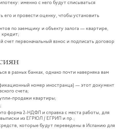
 ипотеку: именно с него будут списываться
ь его и провести оценку, чтобы установить
нтов по заемщику и объекту залога — квартире,
 кредит;
й счет первоначальный взнос и подписать договор
ссиян
ся в разных банках, однако почти наверняка вам
ификационный номер иностранца) — этот документ
ского счета;
купли-продажи квартиры;
;
то форма 2-НДФЛ и справка с места работы, для
выписки из ЕГРЮЛ / ЕГРИП и пр.;
 средств, которые будут переведены в Испанию для